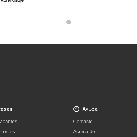
esas
Ayuda
vacantes
Contacto
erentes
Acerca de