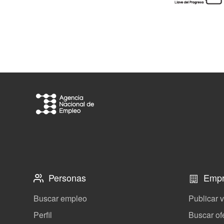
Personas
Empr
Buscar empleo
Publicar 
Perfil
Buscar of