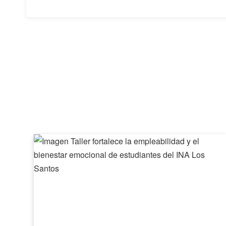
Taller
fortalece
la
empleabilidad
y
el
bienestar