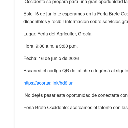
¡Occidente se prepara para una gran oportunidad la
Este 16 de junio te esperamos en la Feria Brete Oc
disponibles y recibir información sobre servicios gr
Lugar: Feria del Agricultor, Grecia
Hora: 9:00 a.m. a 3:00 p.m.
Fecha: 16 de junio de 2026
Escaneá el código QR del afiche o ingresá al siguient
https://acortar.link/hd8iur
¡No dejés pasar esta oportunidad de conectarte co
Feria Brete Occidente: acercamos el talento con la