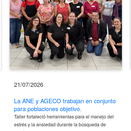
para
poblaciones
objetivo.
21/07/2026
La ANE y AGECO trabajan en conjunto
para poblaciones objetivo.
Taller fortaleció herramientas para el manejo del
estrés y la ansiedad durante la búsqueda de