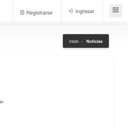
Ingresar
Registrarse
Menú
Inicio
Noticias
un