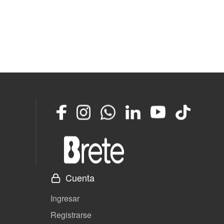
Facebook
Instagram
Whatsapp
LinkedIn
YouTube
TikTok
Cuenta
Ingresar
Registrarse