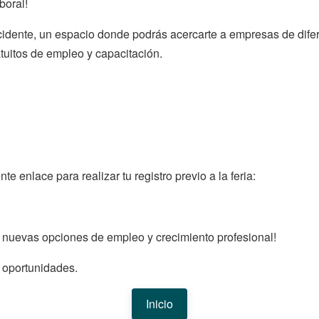
boral!
cidente, un espacio donde podrás acercarte a empresas de dife
atuitos de empleo y capacitación.
e enlace para realizar tu registro previo a la feria:
n nuevas opciones de empleo y crecimiento profesional!
s oportunidades.
Inicio