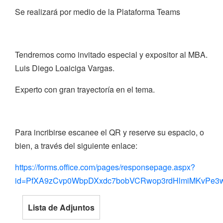
Se realizará por medio de la Plataforma Teams
Tendremos como invitado especial y expositor al MBA.
Luis Diego Loaiciga Vargas.
Experto con gran trayectoría en el tema.
Para incribirse escanee el QR y reserve su espacio, o
bien, a través del siguiente enlace:
https://forms.office.com/pages/responsepage.aspx?
id=PfXA9zCvp0WbpDXxdc7bobVCRwop3rdHlmiMKvPe3
Lista de Adjuntos