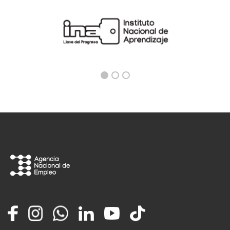
Facebook
Instagram
Whatsapp
LinkedIn
YouTube
TikTok