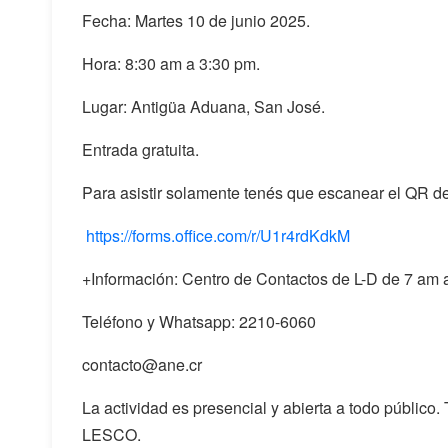
Fecha: Martes 10 de junio 2025.
Hora: 8:30 am a 3:30 pm.
Lugar: Antigüa Aduana, San José.
Entrada gratuita.
Para asistir solamente tenés que escanear el QR de 
https://forms.office.com/r/U1r4rdKdkM
+Información: Centro de Contactos de L-D de 7 am 
Teléfono y Whatsapp: 2210-6060
contacto@ane.cr
La actividad es presencial y abierta a todo público
LESCO.