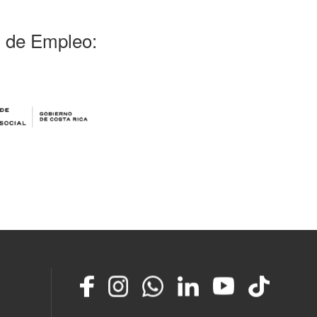
l de Empleo:
Facebook
Instagram
Whatsapp
LinkedIn
YouTube
TikTok