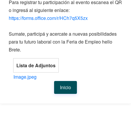
Para registrar tu participación al evento escanea el QR
o ingresá al siguiente enlace:
https://forms.office.com/r/HCh7q5X5zx
Sumate, participá y acercate a nuevas posibilidades
para tu futuro laboral con la Feria de Empleo hello
Brete.
Lista de Adjuntos
Image.jpeg
Inicio