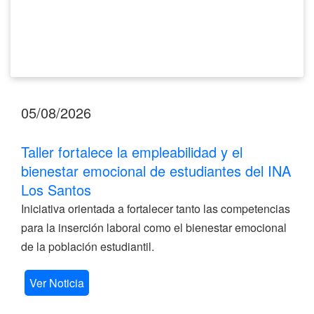
Los
Santos
05/08/2026
Taller fortalece la empleabilidad y el
bienestar emocional de estudiantes del INA
Los Santos
Iniciativa orientada a fortalecer tanto las competencias
para la inserción laboral como el bienestar emocional
de la población estudiantil.
Ver Noticia