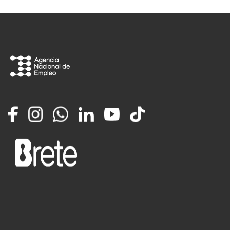
Facebook
Instagram
Whatsapp
LinkedIn
YouTube
TikTok