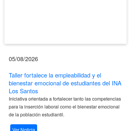
del
INA
Los
Santos
05/08/2026
Taller fortalece la empleabilidad y el
bienestar emocional de estudiantes del INA
Los Santos
Iniciativa orientada a fortalecer tanto las competencias
para la inserción laboral como el bienestar emocional
de la población estudiantil.
Ver Noticia