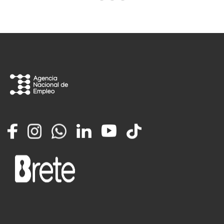
Facebook
Instagram
Whatsapp
LinkedIn
YouTube
TikTok