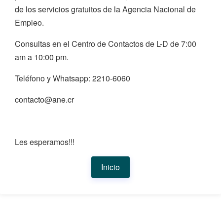
de los servicios gratuitos de la Agencia Nacional de
Empleo.
Consultas en el Centro de Contactos de L-D de 7:00
am a 10:00 pm.
Teléfono y Whatsapp: 2210-6060
contacto@ane.cr
Les esperamos!!!
Inicio