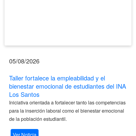
del
INA
Los
Santos
05/08/2026
Taller fortalece la empleabilidad y el
bienestar emocional de estudiantes del INA
Los Santos
Iniciativa orientada a fortalecer tanto las competencias
para la inserción laboral como el bienestar emocional
de la población estudiantil.
Ver Noticia