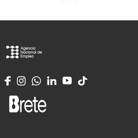
Facebook
Instagram
Whatsapp
LinkedIn
YouTube
TikTok