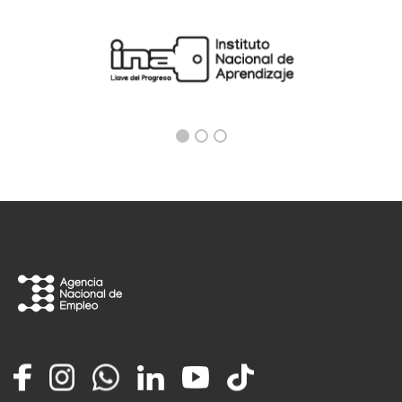
Facebook
Instagram
Whatsapp
LinkedIn
YouTube
TikTok