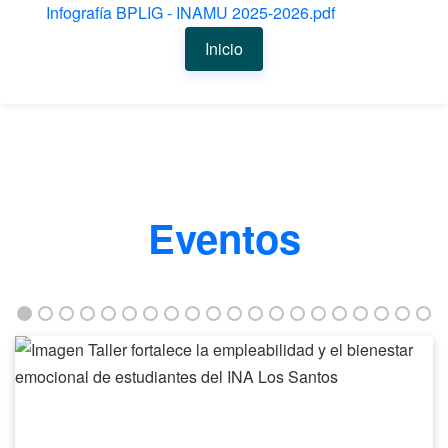
Infografía BPLIG - INAMU 2025-2026.pdf
Inicio
Eventos
Taller
fortalece
la
empleabilidad