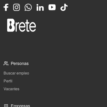
Facebook
Instagram
Whatsapp
LinkedIn
YouTube
TikTok
Personas
Buscar empleo
Perfil
Vacantes
Empresas