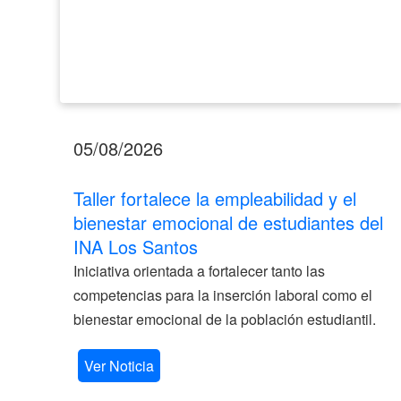
INA
Los
Santos
05/08/2026
Taller fortalece la empleabilidad y el
bienestar emocional de estudiantes del
INA Los Santos
Iniciativa orientada a fortalecer tanto las
competencias para la inserción laboral como el
bienestar emocional de la población estudiantil.
Ver Noticia