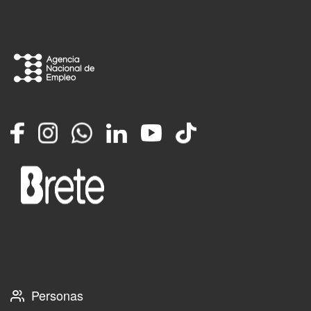
Facebook
Instagram
Whatsapp
LinkedIn
YouTube
TikTok
Personas