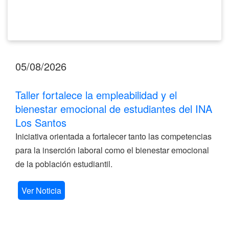
Santos
05/08/2026
Taller fortalece la empleabilidad y el
bienestar emocional de estudiantes del INA
Los Santos
Iniciativa orientada a fortalecer tanto las competencias
para la inserción laboral como el bienestar emocional
de la población estudiantil.
Ver Noticia