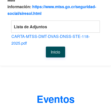
información:
https://www.mtss.go.cr/seguridad-
social/siresol.html
Lista de Adjuntos
CARTA-MTSS-DMT-DVAS-DNSS-STE-118-
2025.pdf
Inicio
Eventos