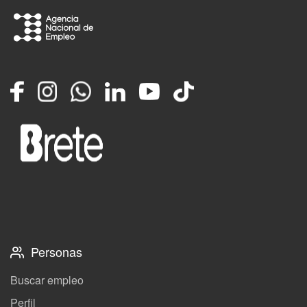
Facebook
Instagram
Whatsapp
LinkedIn
YouTube
TikTok
Personas
Buscar empleo
Perfil