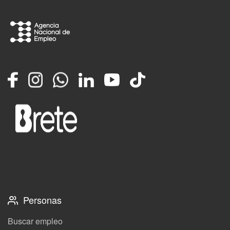
Facebook
Instagram
Whatsapp
LinkedIn
YouTube
TikTok
Personas
Buscar empleo