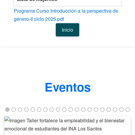
Programa Curso Introducción a la perspectiva de
género-II ciclo 2025.pdf
Inicio
Eventos
Taller
fortalece