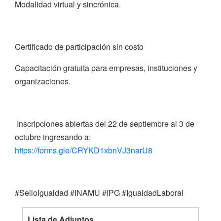
Modalidad virtual y sincrónica.
Certificado de participación sin costo
Capacitación gratuita para empresas, instituciones y
organizaciones.
Inscripciones abiertas del 22 de septiembre al 3 de
octubre ingresando a:
https://forms.gle/CRYKD1xbnVJ3narU8
#SelloIgualdad #INAMU #IPG #IgualdadLaboral
Lista de Adjuntos