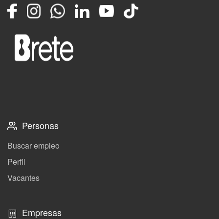
Facebook
Instagram
Whatsapp
LinkedIn
YouTube
TikTok
Personas
Buscar empleo
Perfil
Vacantes
Empresas