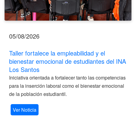
Santos
05/08/2026
Taller fortalece la empleabilidad y el
bienestar emocional de estudiantes del INA
Los Santos
Iniciativa orientada a fortalecer tanto las competencias
para la inserción laboral como el bienestar emocional
de la población estudiantil.
Ver Noticia