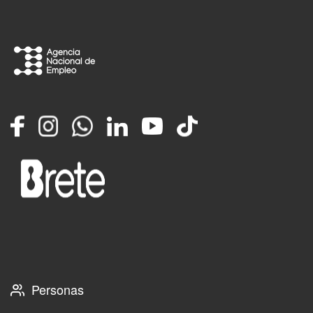
Facebook
Instagram
Whatsapp
LinkedIn
YouTube
TikTok
Personas