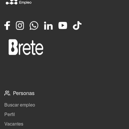
Facebook
Instagram
Whatsapp
LinkedIn
YouTube
TikTok
Personas
Buscar empleo
Perfil
Vacantes