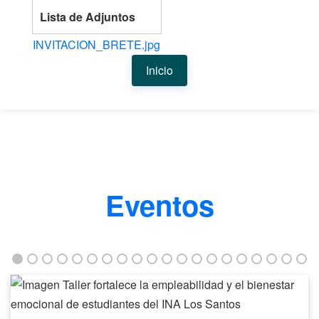
Lista de Adjuntos
INVITACION_BRETE.jpg
Inicio
Eventos
Taller
fortalece