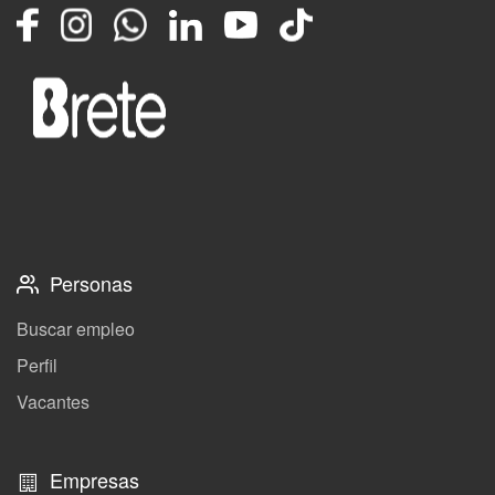
Facebook
Instagram
Whatsapp
LinkedIn
YouTube
TikTok
Personas
Buscar empleo
Perfil
Vacantes
Empresas