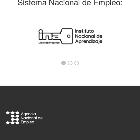
Sistema Nacional de Empleo: