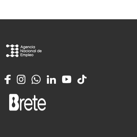
Facebook
Instagram
Whatsapp
LinkedIn
YouTube
TikTok