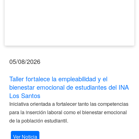
del
INA
Los
Santos
05/08/2026
Taller fortalece la empleabilidad y el
bienestar emocional de estudiantes del INA
Los Santos
Iniciativa orientada a fortalecer tanto las competencias
para la inserción laboral como el bienestar emocional
de la población estudiantil.
Ver Noticia