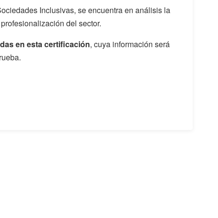
Sociedades Inclusivas, se encuentra en análisis la
a profesionalización del sector.
das en esta certificación
, cuya información será
rueba.