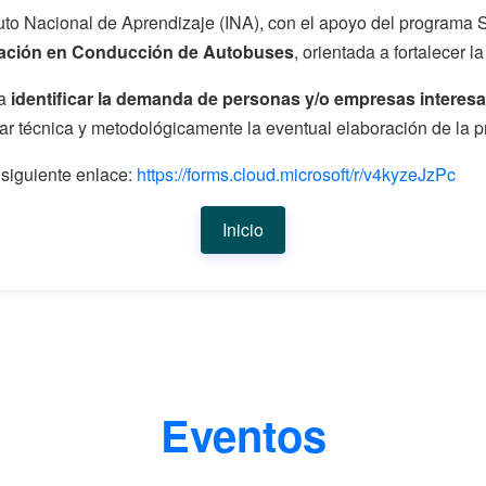
tuto Nacional de Aprendizaje (INA), con el apoyo del programa 
cación en Conducción de Autobuses
, orientada a fortalecer l
ra
identificar la demanda de personas y/o empresas interesa
ar técnica y metodológicamente la eventual elaboración de la p
siguiente enlace:
https://forms.cloud.microsoft/r/v4kyzeJzPc
Inicio
Eventos