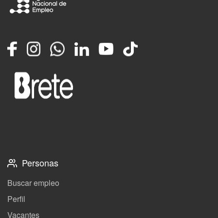
Facebook
Instagram
Whatsapp
LinkedIn
YouTube
TikTok
Personas
Buscar empleo
Perfil
Vacantes