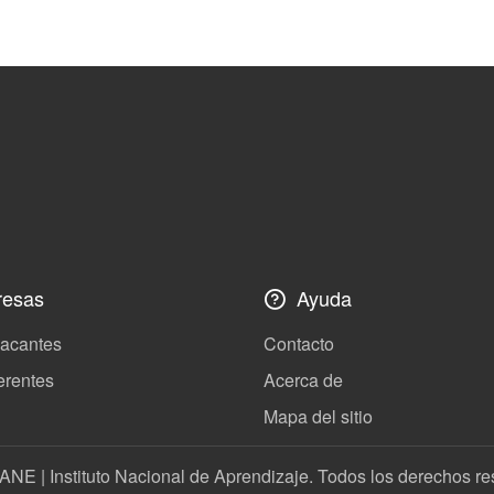
esas
Ayuda
vacantes
Contacto
erentes
Acerca de
Mapa del sitio
ANE | Instituto Nacional de Aprendizaje. Todos los derechos r