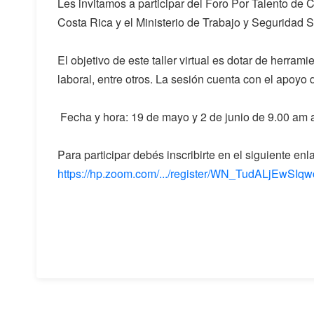
Les invitamos a participar del Foro Por Talento de
Costa Rica y el Ministerio de Trabajo y Seguridad So
El objetivo de este taller virtual es dotar de herra
laboral, entre otros. La sesión cuenta con el apoy
Fecha y hora: 19 de mayo y 2 de junio de 9.00 am 
Para participar debés inscribirte en el siguiente enl
https://hp.zoom.com/.../register/WN_TudALjEwS