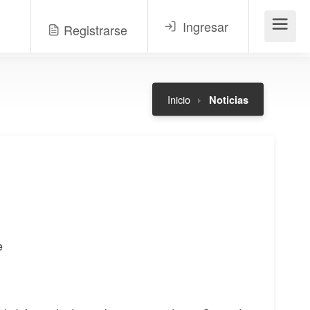
Ingresar
Registrarse
Menú
Inicio
Noticias
e