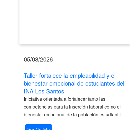
del
INA
Los
Santos
05/08/2026
Taller fortalece la empleabilidad y el
bienestar emocional de estudiantes del
INA Los Santos
Iniciativa orientada a fortalecer tanto las
competencias para la inserción laboral como el
bienestar emocional de la población estudiantil.
Ver Noticia