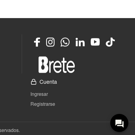
Facebook
Instagram
Whatsapp
LinkedIn
YouTube
TikTok
Cuenta
Ingresar
Registrarse
eservados.