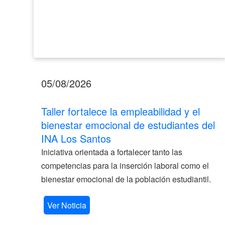
INA
Los
Santos
05/08/2026
Taller fortalece la empleabilidad y el
bienestar emocional de estudiantes del
INA Los Santos
Iniciativa orientada a fortalecer tanto las
competencias para la inserción laboral como el
bienestar emocional de la población estudiantil.
Ver Noticia