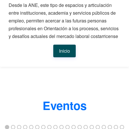
Desde la ANE, este tipo de espacios y articulación
entre instituciones, academia y servicios públicos de
empleo, permiten acercar a las futuras personas
profesionales en Orientación a los procesos, servicios
y desafíos actuales del mercado laboral costarricense
Inicio
Eventos