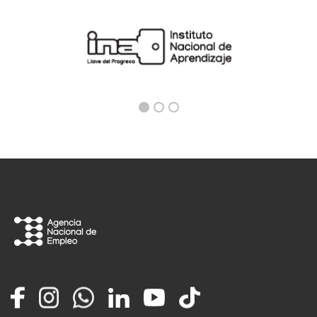
Facebook
Instagram
Whatsapp
LinkedIn
YouTube
TikTok