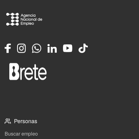
Facebook
Instagram
Whatsapp
LinkedIn
YouTube
TikTok
Personas
Buscar empleo