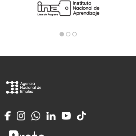
Facebook
Instagram
Whatsapp
LinkedIn
YouTube
TikTok