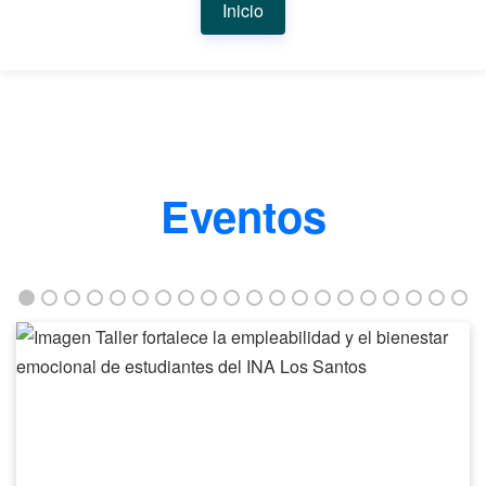
Inicio
Eventos
Taller
fortalece
la
empleabilidad
y
el