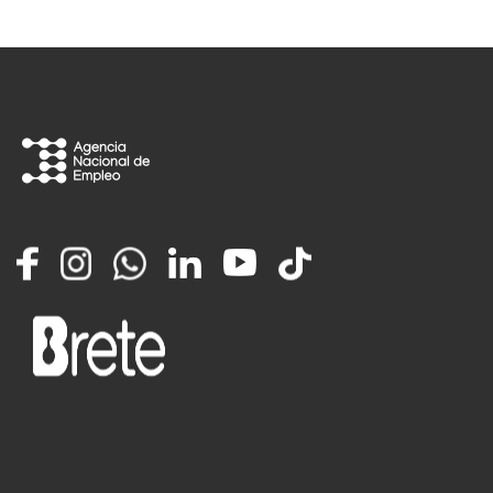
Facebook
Instagram
Whatsapp
LinkedIn
YouTube
TikTok