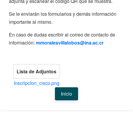
adjunta y escanear el código QR que se muestra.
Se le enviarán los formularios y demás información
importante al mismo.
En caso de dudas escribir al correo de contacto de
información:
mmoralesvillalobos@ina.ac.cr
Lista de Adjuntos
Inscripcion_cisco.png
Inicio