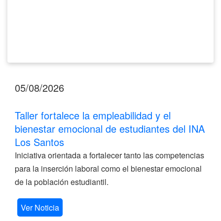
INA
Los
Santos
05/08/2026
Taller fortalece la empleabilidad y el
bienestar emocional de estudiantes del INA
Los Santos
Iniciativa orientada a fortalecer tanto las competencias
para la inserción laboral como el bienestar emocional
de la población estudiantil.
Ver Noticia