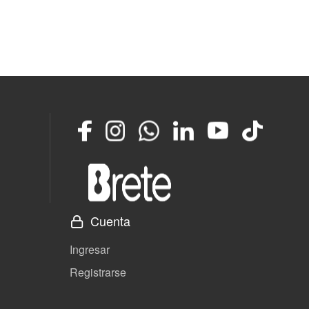
Facebook
Instagram
Whatsapp
LinkedIn
YouTube
TikTok
Cuenta
Ingresar
Registrarse