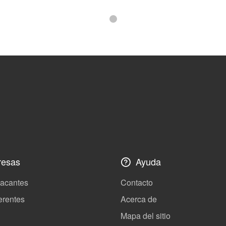
esas
Ayuda
vacantes
Contacto
erentes
Acerca de
Mapa del sitio