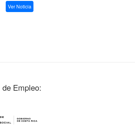
Ver Noticia
l de Empleo: