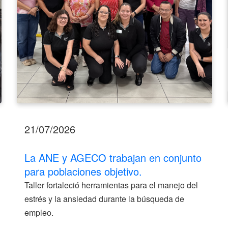
poblaciones
objetivo.
21/07/2026
La ANE y AGECO trabajan en conjunto
para poblaciones objetivo.
Taller fortaleció herramientas para el manejo del
estrés y la ansiedad durante la búsqueda de
empleo.