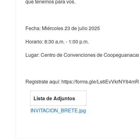
que tenemos para vos.
Fecha: Miércoles 23 de julio 2025
Horario: 8:30 a.m. - 1:00 p.m.
Lugar: Centro de Convenciones de Coopeguanacas
Registrate aquí: https://forms.gle/Ls6EvVkrNY64mR
Lista de Adjuntos
INVITACION_BRETE.jpg