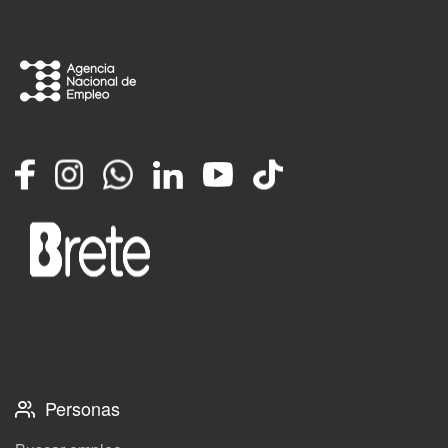
Facebook
Instagram
Whatsapp
LinkedIn
YouTube
TikTok
Personas