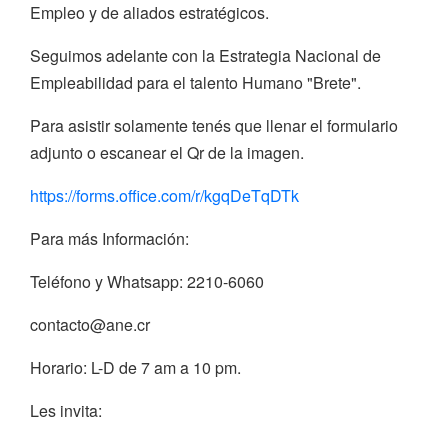
Empleo y de aliados estratégicos.
Seguimos adelante con la Estrategia Nacional de
Empleabilidad para el talento Humano "Brete".
Para asistir solamente tenés que llenar el formulario
adjunto o escanear el Qr de la imagen.
https://forms.office.com/r/kgqDeTqDTk
Para más Información:
Teléfono y Whatsapp: 2210-6060
contacto@ane.cr
Horario: L-D de 7 am a 10 pm.
Les invita: