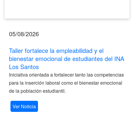
Santos
05/08/2026
Taller fortalece la empleabilidad y el
bienestar emocional de estudiantes del INA
Los Santos
Iniciativa orientada a fortalecer tanto las competencias
para la inserción laboral como el bienestar emocional
de la población estudiantil.
Ver Noticia