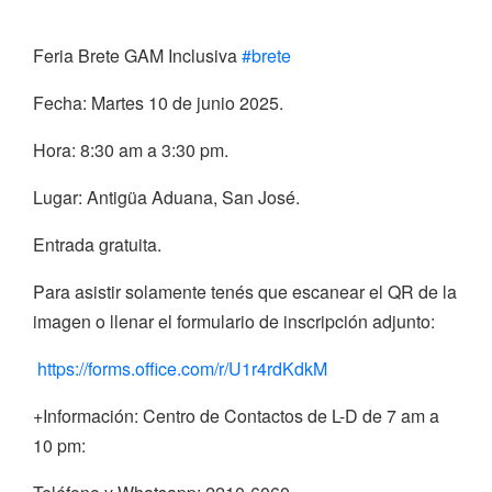
Feria Brete GAM Inclusiva
#brete
Fecha: Martes 10 de junio 2025.
Hora: 8:30 am a 3:30 pm.
Lugar: Antigüa Aduana, San José.
Entrada gratuita.
Para asistir solamente tenés que escanear el QR de la
imagen o llenar el formulario de inscripción adjunto:
https://forms.office.com/r/U1r4rdKdkM
+Información: Centro de Contactos de L-D de 7 am a
10 pm: