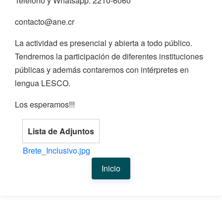
Teléfono y Whatsapp: 2210-6060
contacto@ane.cr
La actividad es presencial y abierta a todo público.
Tendremos la participación de diferentes instituciones
públicas y además contaremos con intérpretes en
lengua LESCO.
Los esperamos!!!
Lista de Adjuntos
Brete_Inclusivo.jpg
Inicio