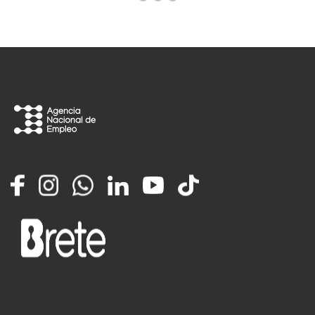
Facebook
Instagram
Whatsapp
LinkedIn
YouTube
TikTok