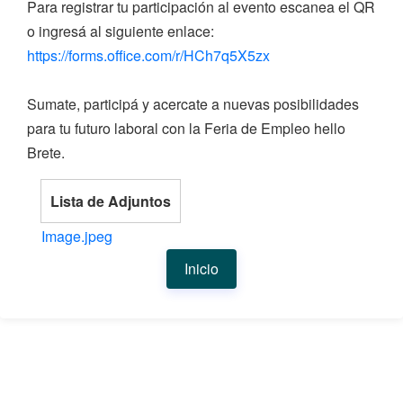
Para registrar tu participación al evento escanea el QR
o ingresá al siguiente enlace:
https://forms.office.com/r/HCh7q5X5zx
Sumate, participá y acercate a nuevas posibilidades
para tu futuro laboral con la Feria de Empleo hello
Brete.
Lista de Adjuntos
Image.jpeg
Inicio