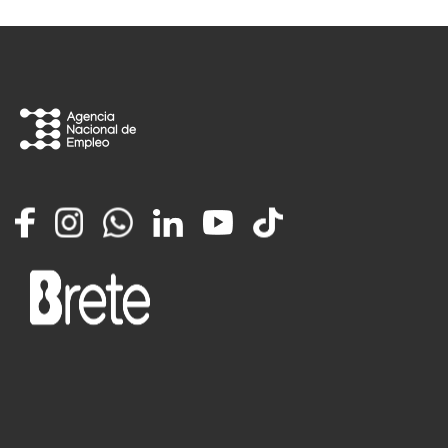
Facebook
Instagram
Whatsapp
LinkedIn
YouTube
TikTok