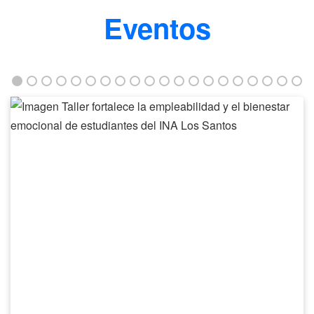
Eventos
Taller
fortalece
la
empleabilidad
y
el
bienestar
emocional
de
estudiantes
del
INA