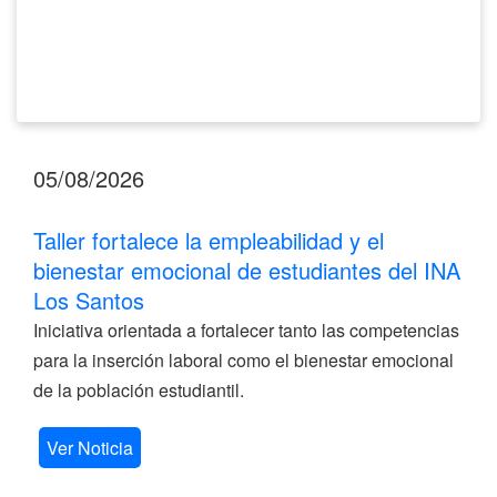
Los
Santos
05/08/2026
Taller fortalece la empleabilidad y el
bienestar emocional de estudiantes del INA
Los Santos
Iniciativa orientada a fortalecer tanto las competencias
para la inserción laboral como el bienestar emocional
de la población estudiantil.
Ver Noticia