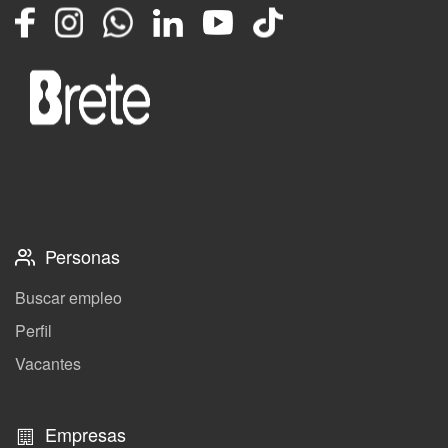
Facebook
Instagram
Whatsapp
LinkedIn
YouTube
TikTok
Personas
Buscar empleo
Perfil
Vacantes
Empresas