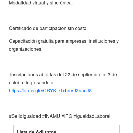
Modalidad virtual y sincrónica.
Certificado de participación sin costo
Capacitación gratuita para empresas, instituciones y
organizaciones.
Inscripciones abiertas del 22 de septiembre al 3 de
octubre ingresando a:
https://forms.gle/CRYKD1xbnVJ3narU8
#SelloIgualdad #INAMU #IPG #IgualdadLaboral
Lista de Adjuntos