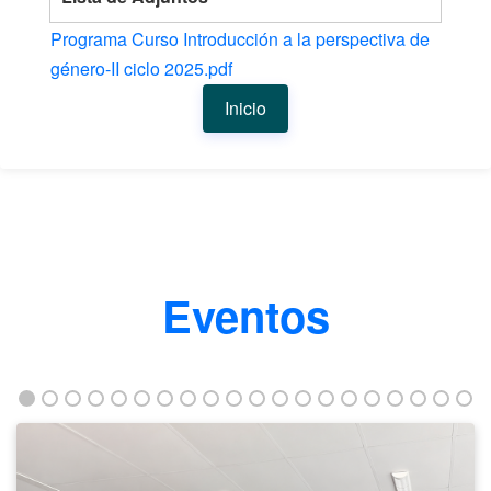
Programa Curso Introducción a la perspectiva de
género-II ciclo 2025.pdf
Inicio
Eventos
Taller
fortalece