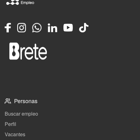
Facebook
Instagram
Whatsapp
LinkedIn
YouTube
TikTok
Personas
Buscar empleo
Perfil
Vacantes