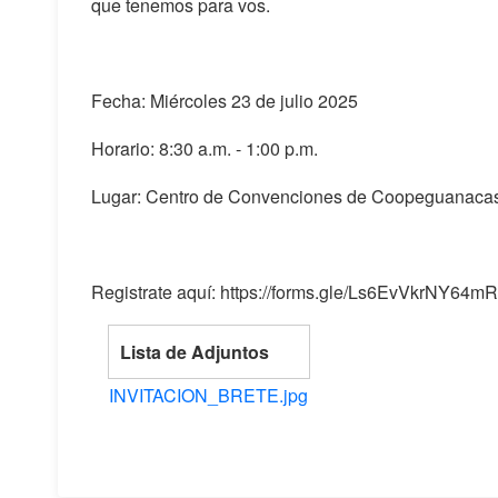
que tenemos para vos.
Fecha: Miércoles 23 de julio 2025
Horario: 8:30 a.m. - 1:00 p.m.
Lugar: Centro de Convenciones de Coopeguanacas
Registrate aquí: https://forms.gle/Ls6EvVkrNY64mR
Lista de Adjuntos
INVITACION_BRETE.jpg