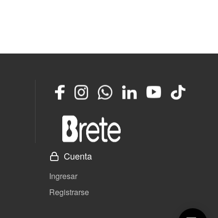
Facebook
Instagram
Whatsapp
LinkedIn
YouTube
TikTok
Cuenta
Ingresar
Registrarse