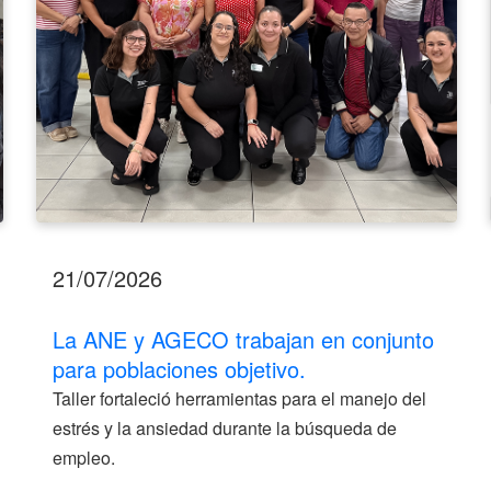
poblaciones
objetivo.
21/07/2026
La ANE y AGECO trabajan en conjunto
para poblaciones objetivo.
Taller fortaleció herramientas para el manejo del
estrés y la ansiedad durante la búsqueda de
empleo.