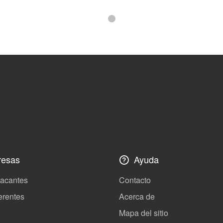
esas
Ayuda
vacantes
Contacto
erentes
Acerca de
Mapa del sitio