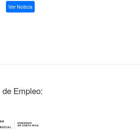
Ver Noticia
l de Empleo: