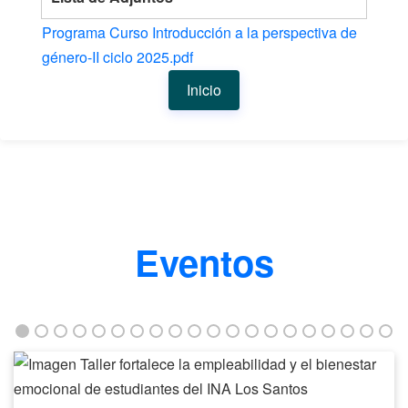
Programa Curso Introducción a la perspectiva de
género-II ciclo 2025.pdf
Inicio
Eventos
Taller
fortalece