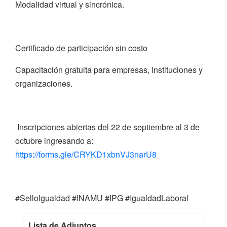
Modalidad virtual y sincrónica.
Certificado de participación sin costo
Capacitación gratuita para empresas, instituciones y
organizaciones.
Inscripciones abiertas del 22 de septiembre al 3 de
octubre ingresando a:
https://forms.gle/CRYKD1xbnVJ3narU8
#SelloIgualdad #INAMU #IPG #IgualdadLaboral
Lista de Adjuntos