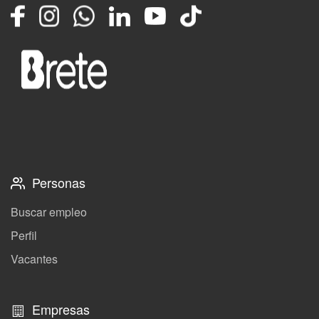
Facebook
Instagram
Whatsapp
LinkedIn
YouTube
TikTok
Personas
Buscar empleo
Perfil
Vacantes
Empresas