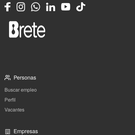
Facebook
Instagram
Whatsapp
LinkedIn
YouTube
TikTok
Personas
Buscar empleo
Perfil
Vacantes
Empresas