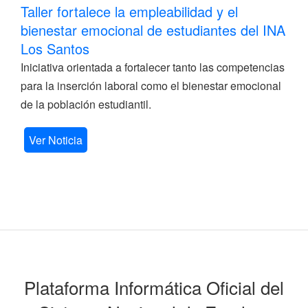
Taller fortalece la empleabilidad y el
bienestar emocional de estudiantes del INA
Los Santos
Iniciativa orientada a fortalecer tanto las competencias
para la inserción laboral como el bienestar emocional
de la población estudiantil.
Ver Noticia
Plataforma Informática Oficial del