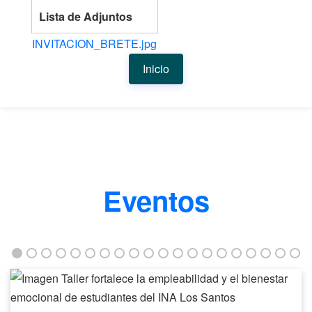
Lista de Adjuntos
INVITACION_BRETE.jpg
Inicio
Eventos
Taller
fortalece