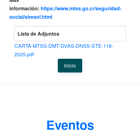
información:
https://www.mtss.go.cr/seguridad-
social/siresol.html
Lista de Adjuntos
CARTA-MTSS-DMT-DVAS-DNSS-STE-118-
2025.pdf
Inicio
Eventos