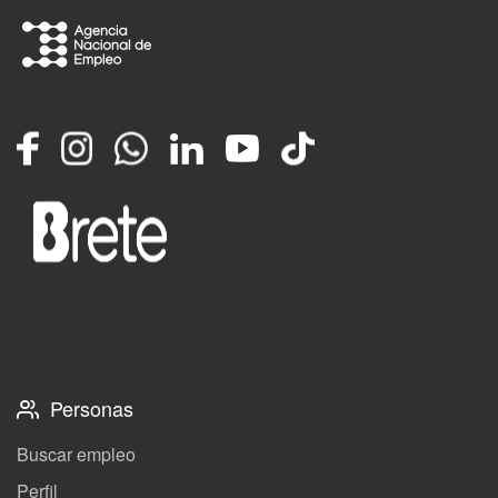
Facebook
Instagram
Whatsapp
LinkedIn
YouTube
TikTok
Personas
Buscar empleo
Perfil