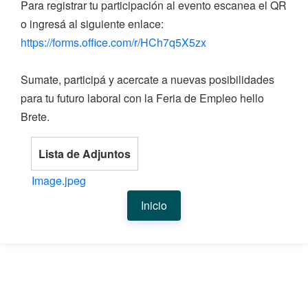
Para registrar tu participación al evento escanea el QR
o ingresá al siguiente enlace:
https://forms.office.com/r/HCh7q5X5zx
Sumate, participá y acercate a nuevas posibilidades
para tu futuro laboral con la Feria de Empleo hello
Brete.
Lista de Adjuntos
Image.jpeg
Inicio