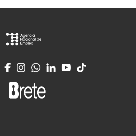
Facebook
Instagram
Whatsapp
LinkedIn
YouTube
TikTok