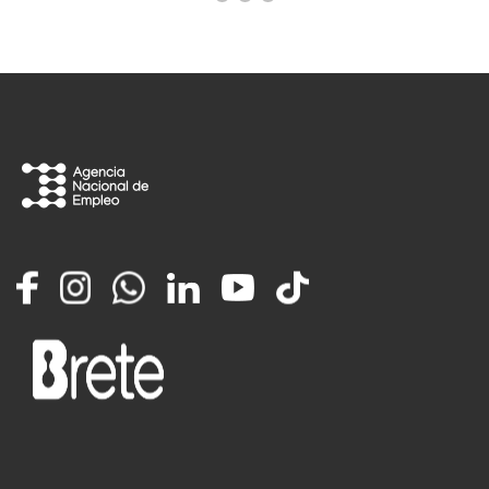
Facebook
Instagram
Whatsapp
LinkedIn
YouTube
TikTok