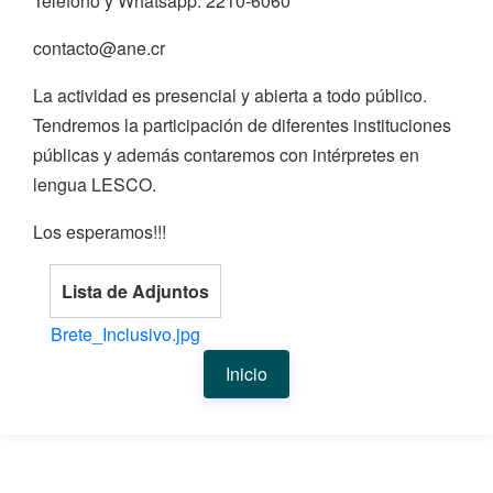
Teléfono y Whatsapp: 2210-6060
contacto@ane.cr
La actividad es presencial y abierta a todo público.
Tendremos la participación de diferentes instituciones
públicas y además contaremos con intérpretes en
lengua LESCO.
Los esperamos!!!
Lista de Adjuntos
Brete_Inclusivo.jpg
Inicio