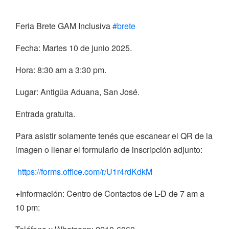
Feria Brete GAM Inclusiva
#brete
Fecha: Martes 10 de junio 2025.
Hora: 8:30 am a 3:30 pm.
Lugar: Antigüa Aduana, San José.
Entrada gratuita.
Para asistir solamente tenés que escanear el QR de la
imagen o llenar el formulario de inscripción adjunto:
https://forms.office.com/r/U1r4rdKdkM
+Información: Centro de Contactos de L-D de 7 am a
10 pm: