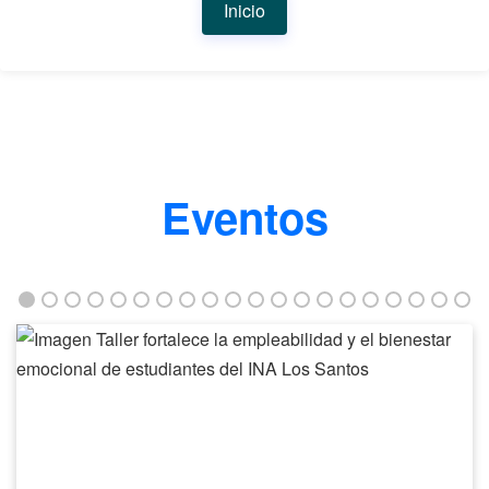
Inicio
Eventos
Taller
fortalece
la
empleabilidad
y
el