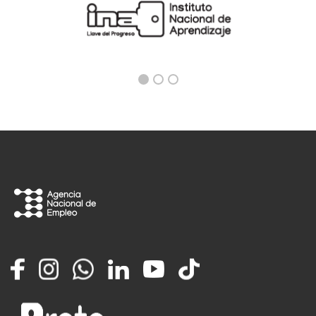
Facebook
Instagram
Whatsapp
LinkedIn
YouTube
TikTok