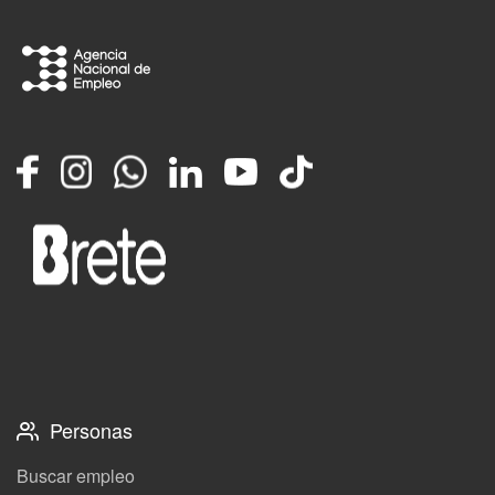
Facebook
Instagram
Whatsapp
LinkedIn
YouTube
TikTok
Personas
Buscar empleo