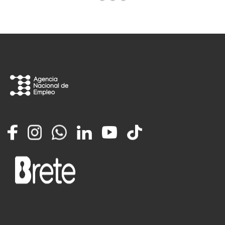
Facebook
Instagram
Whatsapp
LinkedIn
YouTube
TikTok