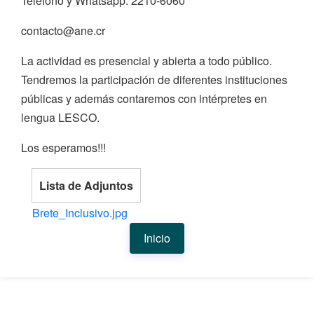
Teléfono y Whatsapp: 2210-6060
contacto@ane.cr
La actividad es presencial y abierta a todo público.
Tendremos la participación de diferentes instituciones
públicas y además contaremos con intérpretes en
lengua LESCO.
Los esperamos!!!
Lista de Adjuntos
Brete_Inclusivo.jpg
Inicio