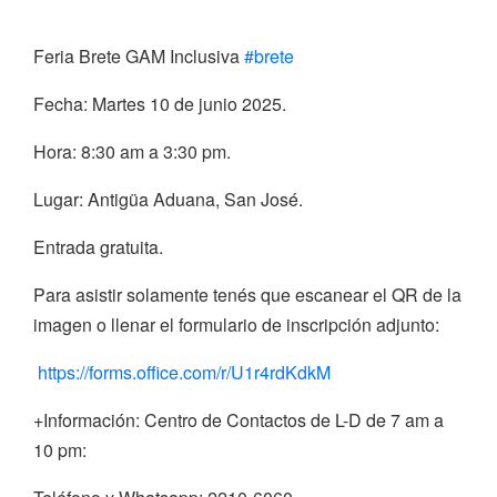
Feria Brete GAM Inclusiva
#brete
Fecha: Martes 10 de junio 2025.
Hora: 8:30 am a 3:30 pm.
Lugar: Antigüa Aduana, San José.
Entrada gratuita.
Para asistir solamente tenés que escanear el QR de la
imagen o llenar el formulario de inscripción adjunto:
https://forms.office.com/r/U1r4rdKdkM
+Información: Centro de Contactos de L-D de 7 am a
10 pm: