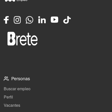
Facebook
Instagram
Whatsapp
LinkedIn
YouTube
TikTok
Personas
Buscar empleo
Perfil
Vacantes