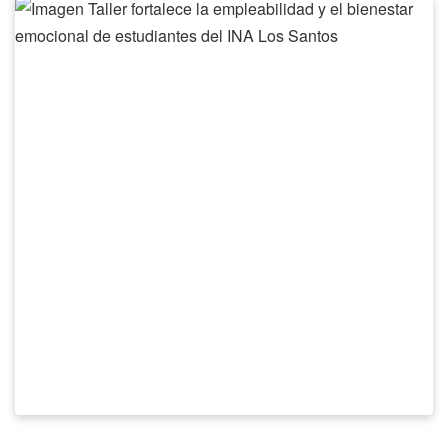
Taller
fortalece
la
empleabilidad
y
el
bienestar
emocional
de
estudiantes
del
INA
Los
Santos