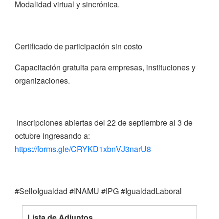
Modalidad virtual y sincrónica.
Certificado de participación sin costo
Capacitación gratuita para empresas, instituciones y
organizaciones.
Inscripciones abiertas del 22 de septiembre al 3 de
octubre ingresando a:
https://forms.gle/CRYKD1xbnVJ3narU8
#SelloIgualdad #INAMU #IPG #IgualdadLaboral
Lista de Adjuntos