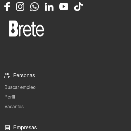
Facebook
Instagram
Whatsapp
LinkedIn
YouTube
TikTok
Personas
Buscar empleo
Perfil
Vacantes
Empresas