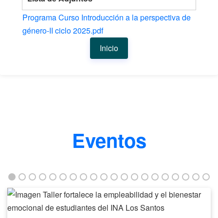
Programa Curso Introducción a la perspectiva de
género-II ciclo 2025.pdf
Inicio
Eventos
Taller
fortalece