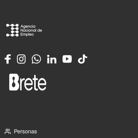
Facebook
Instagram
Whatsapp
LinkedIn
YouTube
TikTok
Personas