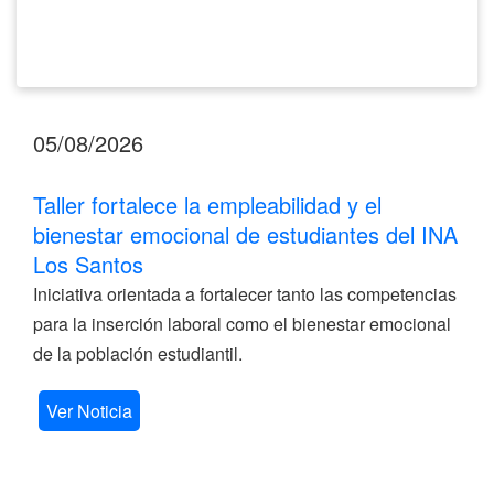
Santos
05/08/2026
Taller fortalece la empleabilidad y el
bienestar emocional de estudiantes del INA
Los Santos
Iniciativa orientada a fortalecer tanto las competencias
para la inserción laboral como el bienestar emocional
de la población estudiantil.
Ver Noticia