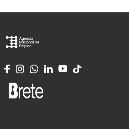
Facebook
Instagram
Whatsapp
LinkedIn
YouTube
TikTok