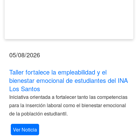
INA
Los
Santos
05/08/2026
Taller fortalece la empleabilidad y el
bienestar emocional de estudiantes del INA
Los Santos
Iniciativa orientada a fortalecer tanto las competencias
para la inserción laboral como el bienestar emocional
de la población estudiantil.
Ver Noticia