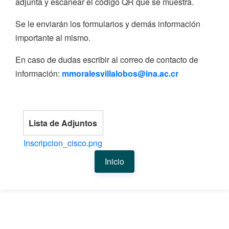
adjunta y escanear el código QR que se muestra.
Se le enviarán los formularios y demás información
importante al mismo.
En caso de dudas escribir al correo de contacto de
información:
mmoralesvillalobos@ina.ac.cr
Lista de Adjuntos
Inscripcion_cisco.png
Inicio