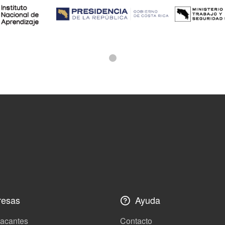
esas
Ayuda
vacantes
Contacto