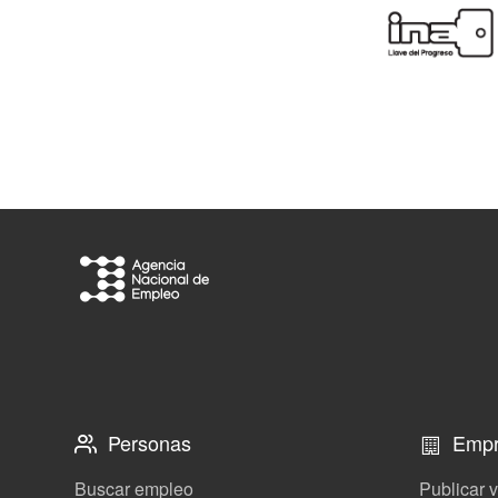
Personas
Empr
Buscar empleo
Publicar 