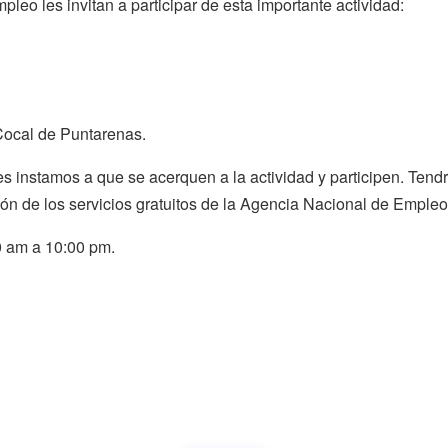
leo les invitan a participar de esta importante actividad:
Cocal de Puntarenas.
es instamos a que se acerquen a la actividad y participen. Ten
ión de los servicios gratuitos de la Agencia Nacional de Empleo
0 am a 10:00 pm.