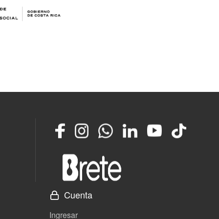
Facebook
Instagram
Whatsapp
LinkedIn
YouTube
TikTok
Cuenta
Ingresar