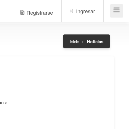
Ingresar
Registrarse
Menú
Inicio
Noticias
l
an a