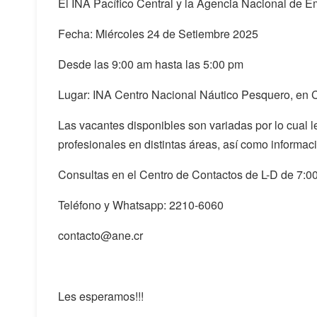
El INA Pacífico Central y la Agencia Nacional de Emp
Fecha: Miércoles 24 de Setiembre 2025
Desde las 9:00 am hasta las 5:00 pm
Lugar: INA Centro Nacional Náutico Pesquero, en 
Las vacantes disponibles son variadas por lo cual l
profesionales en distintas áreas, así como informac
Consultas en el Centro de Contactos de L-D de 7:0
Teléfono y Whatsapp: 2210-6060
contacto@ane.cr
Les esperamos!!!