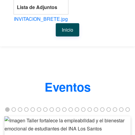
Lista de Adjuntos
INVITACION_BRETE.jpg
Inicio
Eventos
Taller
fortalece