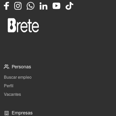
Facebook
Instagram
Whatsapp
LinkedIn
YouTube
TikTok
Personas
Buscar empleo
Perfil
Vacantes
Empresas