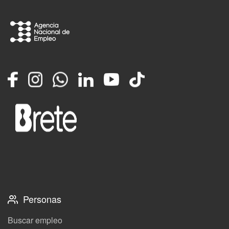
Facebook
Instagram
Whatsapp
LinkedIn
YouTube
TikTok
Personas
Buscar empleo