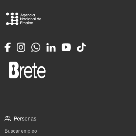
Facebook
Instagram
Whatsapp
LinkedIn
YouTube
TikTok
Personas
Buscar empleo