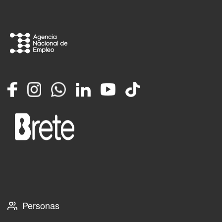
Facebook
Instagram
Whatsapp
LinkedIn
YouTube
TikTok
Personas