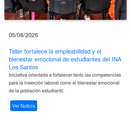
Santos
05/08/2026
Taller fortalece la empleabilidad y el
bienestar emocional de estudiantes del INA
Los Santos
Iniciativa orientada a fortalecer tanto las competencias
para la inserción laboral como el bienestar emocional
de la población estudiantil.
Ver Noticia